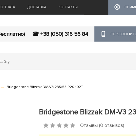
ОПЛАТА
ДОСТАВКА
КОНТАКТЫ
ПРИМ
бесплатно)
☎ +38 (050) 316 56 84
ПЕРЕЗВОНИТ
Bridgestone Blizzak DM-V3 235/55 R20 102T
Bridgestone Blizzak DM-V3 2
Отзывы (0 отзывов)