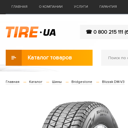
ГЛАВНАЯ
О КОМПАНИИ
УСЛУГИ
ГАРАНТИЯ
☎ 0 800 215 111 (
Каталог товаров
Главная
Каталог
Шины
Bridgestone
Blizzak DM-V3