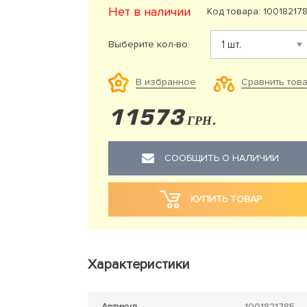
Нет в наличии
Код товара: 10018217
Выберите кол-во:
Сравнить тов
В избранное
11573
ГРН.
СООБЩИТЬ О НАЛИЧИИ
КУПИТЬ ТОВАР
Характеристики
Артикул
1001821785