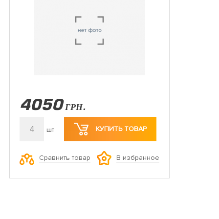
4050
ГРН.
4
КУПИТЬ ТОВАР
шт
Сравнить товар
В избранное