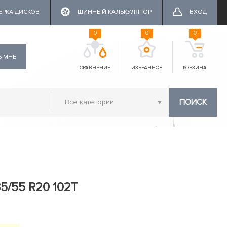
ЕРКА ДИСКОВ
ШИННЫЙ КАЛЬКУЛЯТОР
ВХОД
0
0
0
Ь МНЕ
СРАВНЕНИЕ
ИЗБРАННОЕ
КОРЗИНА
ПОИСК
35/55 R20 102T