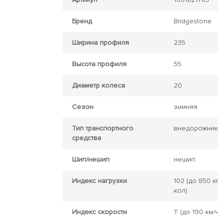
Бренд
Bridgestone
Ширина профиля
235
Высота профиля
55
Диаметр колеса
20
Сезон
зимняя
Тип транспортного
внедорожник
средства
Шип/нешип
нешип
Индекс нагрузки
102
(до 850 кг
кол)
Индекс скорости
T
(до 190 км/ч