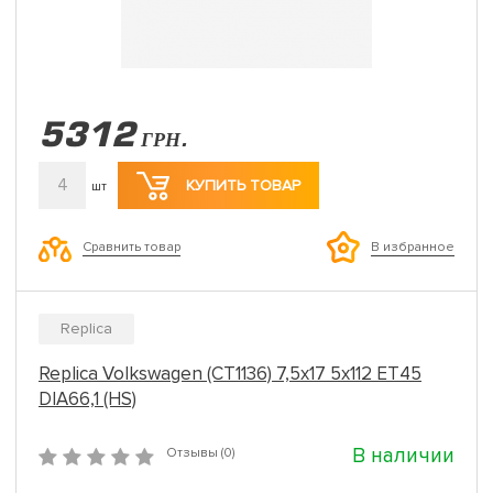
5312
ГРН.
4
КУПИТЬ ТОВАР
шт
Сравнить товар
В избранное
Replica
Replica Volkswagen (CT1136) 7,5x17 5x112 ET45
DIA66,1 (HS)
В наличии
Отзывы (0)