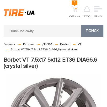
0
КОРЗИНА
ВХОД
МЕНЮ
ПОИСК
Главная
Каталог
ДИСКИ
Borbet
VT
Borbet VT 7,5x17 5x112 ET36 DIA66,6 (crystal silver)
Borbet VT 7,5x17 5x112 ET36 DIA66,6
(crystal silver)