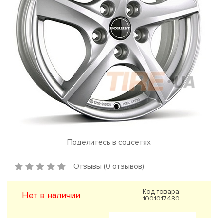
Поделитесь в соцсетях
Отзывы (0 отзывов)
Код товара:
Нет в наличии
1001017480