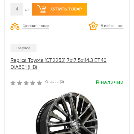
4
КУПИТЬ ТОВАР
шт
Сравнить товар
В избранное
Replica
Replica Toyota (CT2252) 7x17 5x114,3 ET40
DIA60,1 (HB)
В наличии
Отзывы (0)