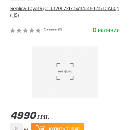
Replica Toyota (CT6120) 7x17 5x114,3 ET45 DIA60,1
(HS)
В наличии
Отзывы (0)
4990
ГРН.
8
КУПИТЬ ТОВАР
шт