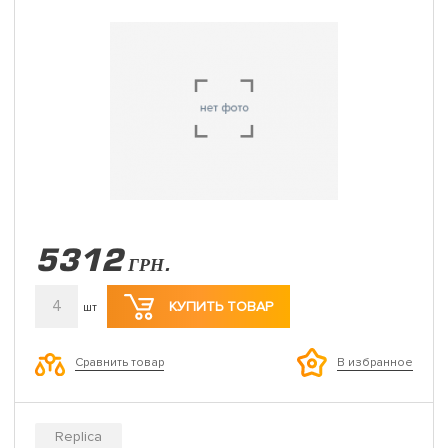
5312
ГРН.
4
КУПИТЬ ТОВАР
шт
Сравнить товар
В избранное
Replica