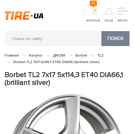
0
КОРЗИНА
ВХОД
МЕНЮ
ПОИСК
Главная
Каталог
ДИСКИ
Borbet
TL2
Borbet TL2 7x17 5x114,3 ET40 DIA66,1 (brilliant silver)
Borbet TL2 7x17 5x114,3 ET40 DIA66,1
(brilliant silver)