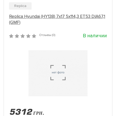
Replica
Replica Hyundai (HY138) 7x17 5x114,3 ET53 DIA67,1
(GMF)
В наличии
Отзывы (0)
5312
ГРН.