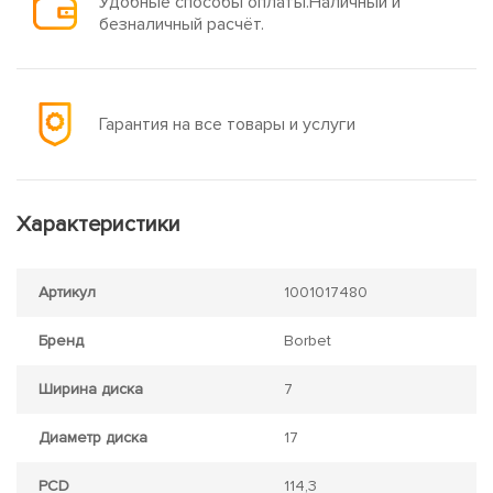
Удобные способы оплаты.Наличный и
безналичный расчёт.
Гарантия на все товары и услуги
Характеристики
Артикул
1001017480
Бренд
Borbet
Ширина диска
7
Диаметр диска
17
PCD
114,3