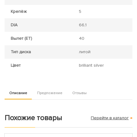
Крепёж
5
DIA
66,1
Вылет (ET)
40
Тип диска
литой
Цвет
brilliant silver
Описание
Предложение
Отзывы
Похожие товары
Перейти в каталог
→