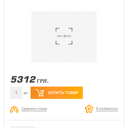
5312
ГРН.
4
КУПИТЬ ТОВАР
шт
Сравнить товар
В избранное