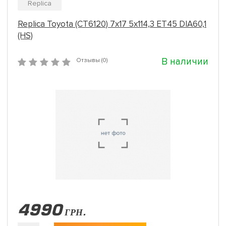
Replica
Replica Toyota (CT6120) 7x17 5x114,3 ET45 DIA60,1
(HS)
В наличии
Отзывы (0)
4990
ГРН.