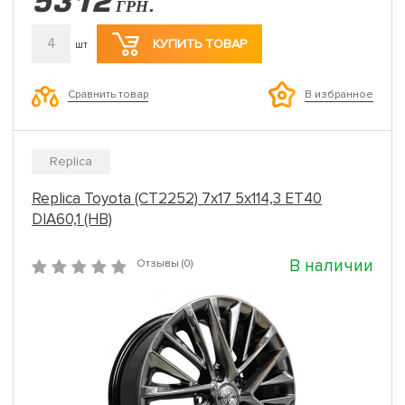
5312
ГРН.
4
КУПИТЬ ТОВАР
шт
Сравнить товар
В избранное
Replica
Replica Toyota (CT2252) 7x17 5x114,3 ET40
DIA60,1 (HB)
В наличии
Отзывы (0)