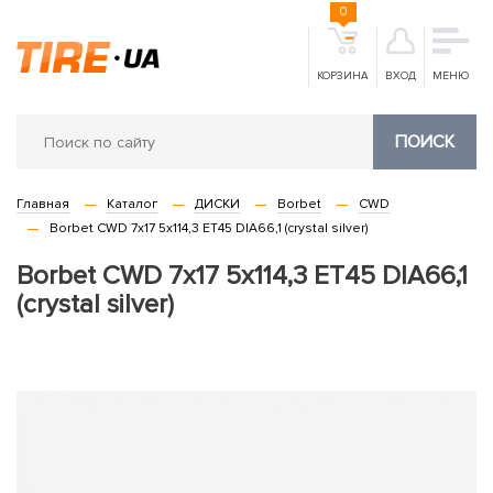
0
КОРЗИНА
ВХОД
МЕНЮ
ПОИСК
Главная
Каталог
ДИСКИ
Borbet
CWD
Borbet CWD 7x17 5x114,3 ET45 DIA66,1 (crystal silver)
Borbet CWD 7x17 5x114,3 ET45 DIA66,1
(crystal silver)