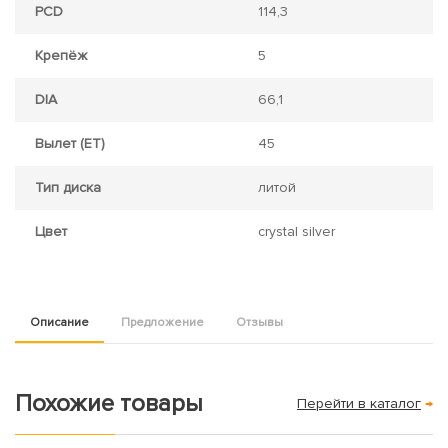
PCD
114,3
Крепёж
5
DIA
66,1
Вылет (ET)
45
Тип диска
литой
Цвет
crystal silver
Описание
Предложение
Отзывы
Похожие товары
Перейти в каталог
→