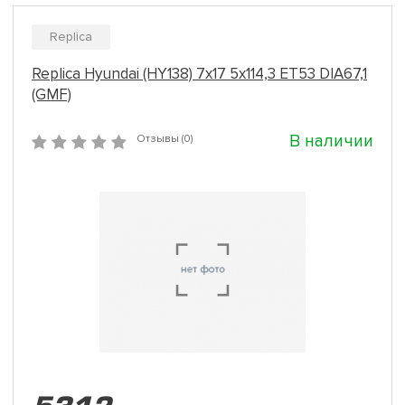
Replica
Replica Hyundai (HY138) 7x17 5x114,3 ET53 DIA67,1
(GMF)
В наличии
Отзывы (0)