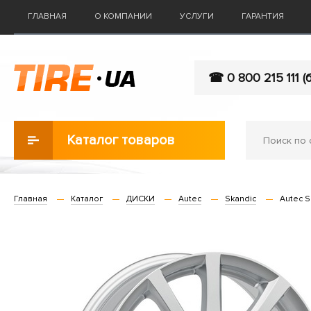
ГЛАВНАЯ
О КОМПАНИИ
УСЛУГИ
ГАРАНТИЯ
☎ 0 800 215 111 (
Каталог товаров
Главная
Каталог
ДИСКИ
Autec
Skandic
Autec Sk