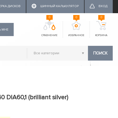
ЕРКА ДИСКОВ
ШИННЫЙ КАЛЬКУЛЯТОР
ВХОД
0
0
0
Ь МНЕ
СРАВНЕНИЕ
ИЗБРАННОЕ
КОРЗИНА
ПОИСК
DIA60,1 (brilliant silver)