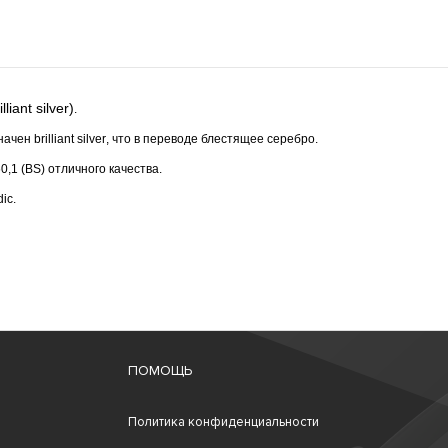
iant silver)
.
значен
brilliant
silver
, что в переводе блестящее серебро.
0,1 (
BS
) отличного качества.
dic
.
ПОМОЩЬ
Политика конфиденциальности