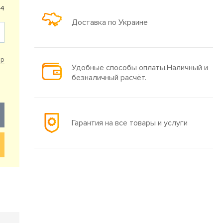
04
Доставка по Украине
ар
Удобные способы оплаты.Наличный и
безналичный расчёт.
Гарантия на все товары и услуги