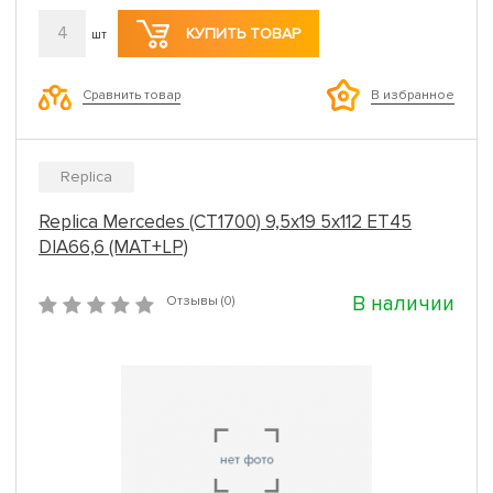
4
КУПИТЬ ТОВАР
шт
Сравнить товар
В избранное
Replica
Replica Mercedes (CT1700) 9,5x19 5x112 ET45
DIA66,6 (MAT+LP)
В наличии
Отзывы (0)