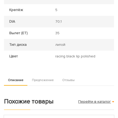
Крепёж
5
DIA
70,1
Вылет (ET)
35
Тип диска
литой
Цвет
racing black lip polished
Описание
Предложение
Отзывы
Похожие товары
Перейти в каталог
→