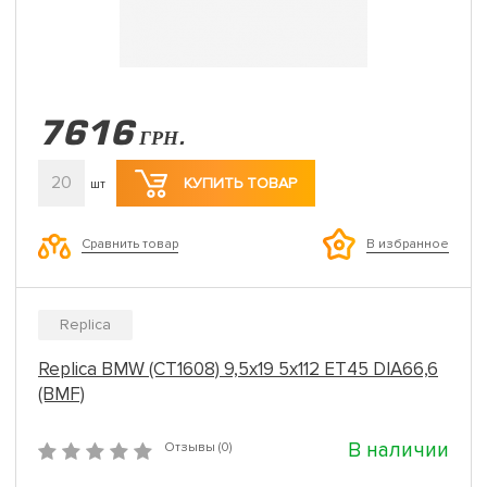
7616
ГРН.
20
КУПИТЬ ТОВАР
шт
Сравнить товар
В избранное
Replica
Replica BMW (CT1608) 9,5x19 5x112 ET45 DIA66,6
(BMF)
В наличии
Отзывы (0)