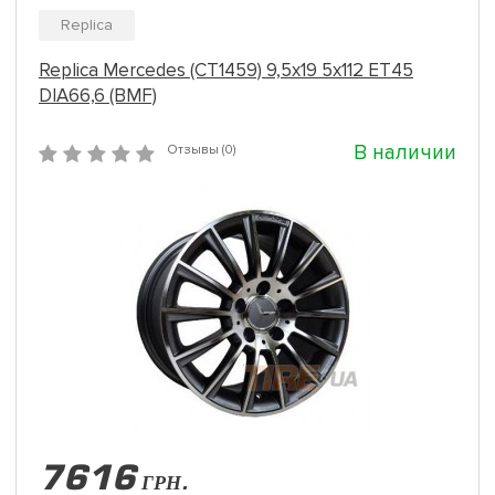
Replica
Replica Mercedes (CT1459) 9,5x19 5x112 ET45
DIA66,6 (BMF)
В наличии
Отзывы (0)
7616
ГРН.