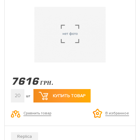
7616
ГРН.
20
КУПИТЬ ТОВАР
шт
Сравнить товар
В избранное
Replica