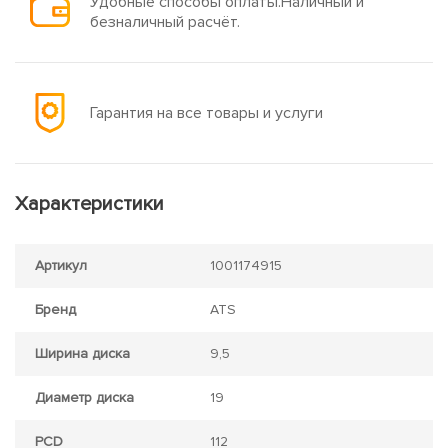
Удобные способы оплаты.Наличный и
безналичный расчёт.
Гарантия на все товары и услуги
Характеристики
Артикул
1001174915
Бренд
ATS
Ширина диска
9,5
Диаметр диска
19
PCD
112