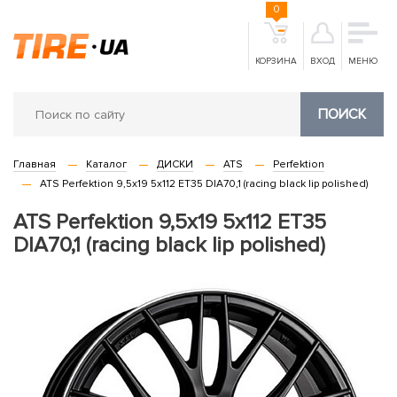
0
КОРЗИНА
ВХОД
МЕНЮ
ПОИСК
Главная
Каталог
ДИСКИ
ATS
Perfektion
ATS Perfektion 9,5x19 5x112 ET35 DIA70,1 (racing black lip polished)
ATS Perfektion 9,5x19 5x112 ET35
DIA70,1 (racing black lip polished)