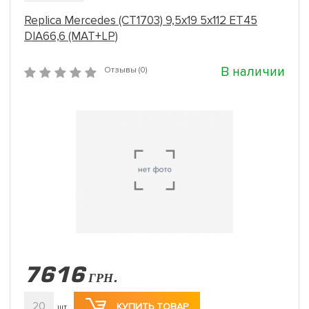
Replica Mercedes (CT1703) 9,5x19 5x112 ET45
DIA66,6 (MAT+LP)
В наличии
Отзывы (0)
7616
ГРН.
20
КУПИТЬ ТОВАР
шт