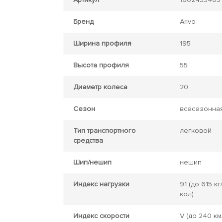
Бренд
Arivo
Ширина профиля
195
Высота профиля
55
Диаметр колеса
20
Сезон
всесезонна
Тип транспортного
легковой
средства
Шип/нешип
нешип
Индекс нагрузки
91
(до 615 кг
кол)
Индекс скорости
V
(до 240 км