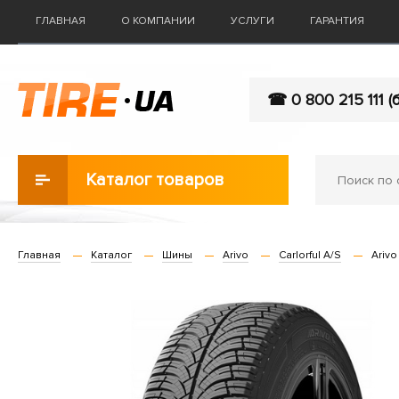
ГЛАВНАЯ
О КОМПАНИИ
УСЛУГИ
ГАРАНТИЯ
☎ 0 800 215 111 (
Каталог товаров
Главная
Каталог
Шины
Arivo
Carlorful A/S
Arivo