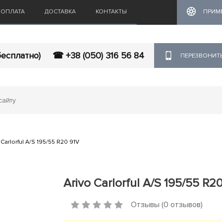
ОПЛАТА
ДОСТАВКА
КОНТАКТЫ
ПРИМ
бесплатно)
☎ +38 (050) 316 56 84
ПЕРЕЗВОНИТ
 Carlorful A/S 195/55 R20 91V
Arivo Carlorful A/S 195/55 R2
Отзывы (0 отзывов)