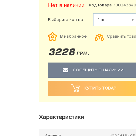
Нет в наличии
Код товара: 10024334
Выберите кол-во:
Сравнить тов
В избранное
3228
ГРН.
СООБЩИТЬ О НАЛИЧИИ
КУПИТЬ ТОВАР
Характеристики
Артикул
1002433405