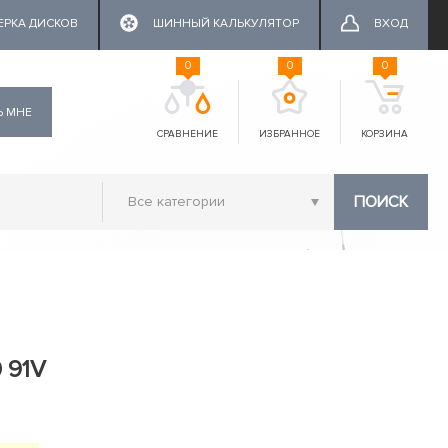
ЕРКА ДИСКОВ
ШИННЫЙ КАЛЬКУЛЯТОР
ВХОД
0
0
0
Ь МНЕ
СРАВНЕНИЕ
ИЗБРАННОЕ
КОРЗИНА
ПОИСК
0 91V