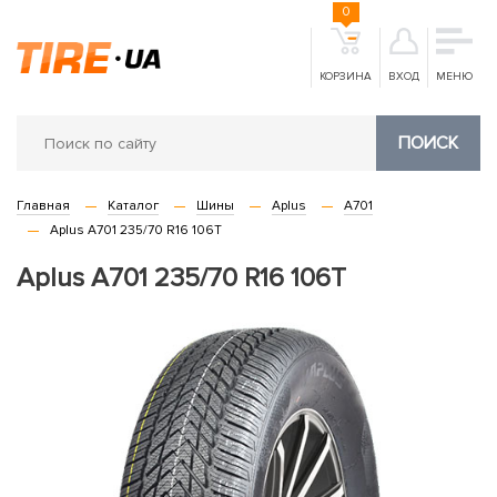
0
КОРЗИНА
ВХОД
МЕНЮ
ПОИСК
Главная
Каталог
Шины
Aplus
A701
Aplus A701 235/70 R16 106T
Aplus A701 235/70 R16 106T