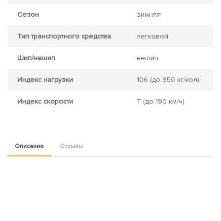
Сезон
зимняя
Тип транспортного средства
легковой
Шип/нешип
нешип
Индекс нагрузки
106
(до 950 кг/кол)
Индекс скорости
T
(до 190 км/ч)
Описание
Отзывы