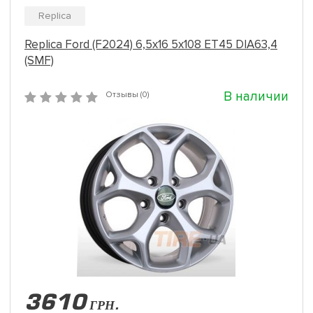
Replica
Replica Ford (F2024) 6,5x16 5x108 ET45 DIA63,4
(SMF)
В наличии
Отзывы (0)
3610
ГРН.