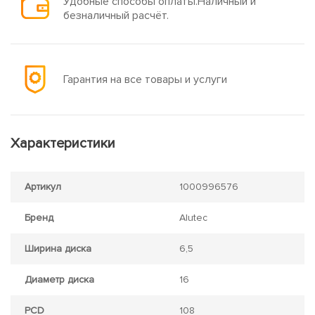
Удобные способы оплаты.Наличный и
безналичный расчёт.
Гарантия на все товары и услуги
Характеристики
Артикул
1000996576
Бренд
Alutec
Ширина диска
6,5
Диаметр диска
16
PCD
108