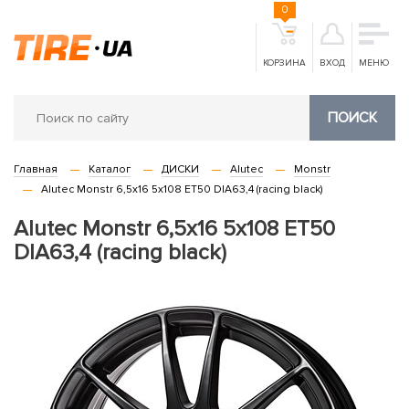
0
КОРЗИНА
ВХОД
МЕНЮ
ПОИСК
Главная
Каталог
ДИСКИ
Alutec
Monstr
Alutec Monstr 6,5x16 5x108 ET50 DIA63,4 (racing black)
Alutec Monstr 6,5x16 5x108 ET50
DIA63,4 (racing black)