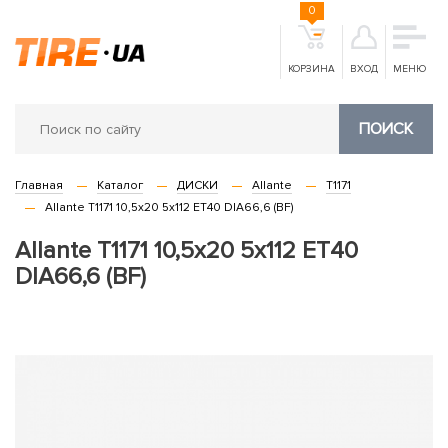
0
КОРЗИНА
ВХОД
МЕНЮ
ПОИСК
Главная
Каталог
ДИСКИ
Allante
T1171
Allante T1171 10,5x20 5x112 ET40 DIA66,6 (BF)
Allante T1171 10,5x20 5x112 ET40
DIA66,6 (BF)