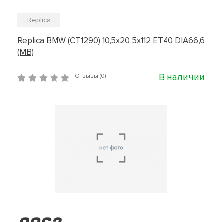
Replica
Replica BMW (CT1290) 10,5x20 5x112 ET40 DIA66,6
(MB)
В наличии
Отзывы (0)