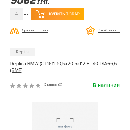
9062
ГРН.
4
КУПИТЬ ТОВАР
шт
Сравнить товар
В избранное
Replica
Replica BMW (CT1611) 10,5x20 5x112 ET40 DIA66,6
(BMF)
В наличии
Отзывы (0)