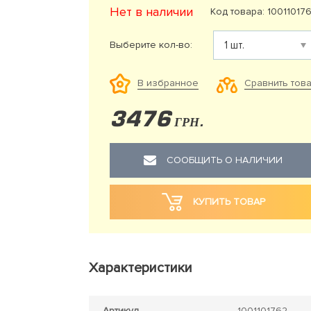
Нет в наличии
Код товара: 10011017
Выберите кол-во:
Сравнить тов
В избранное
3476
ГРН.
СООБЩИТЬ О НАЛИЧИИ
КУПИТЬ ТОВАР
Характеристики
Артикул
1001101762