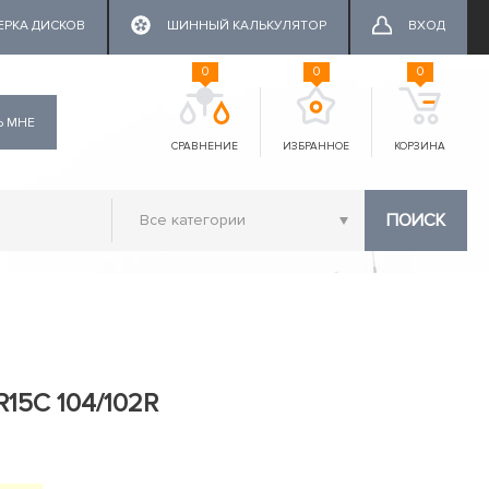
ЕРКА ДИСКОВ
ШИННЫЙ КАЛЬКУЛЯТОР
ВХОД
0
0
0
Ь МНЕ
СРАВНЕНИЕ
ИЗБРАННОЕ
КОРЗИНА
ПОИСК
 R15C 104/102R