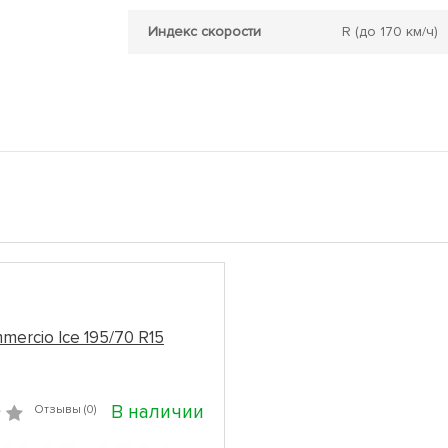
Индекс скорости
R
(до 170 км/ч)
mercio Ice 195/70 R15
В наличии
Отзывы (0)