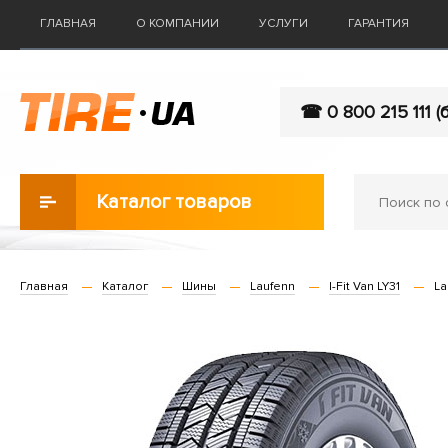
ГЛАВНАЯ
О КОМПАНИИ
УСЛУГИ
ГАРАНТИЯ
☎ 0 800 215 111 (
Каталог товаров
Главная
Каталог
Шины
Laufenn
I-Fit Van LY31
La