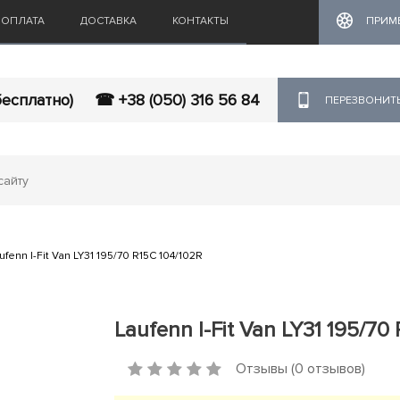
ОПЛАТА
ДОСТАВКА
КОНТАКТЫ
ПРИМ
бесплатно)
☎ +38 (050) 316 56 84
ПЕРЕЗВОНИТ
ufenn I-Fit Van LY31 195/70 R15C 104/102R
Laufenn I-Fit Van LY31 195/70
Отзывы (0 отзывов)