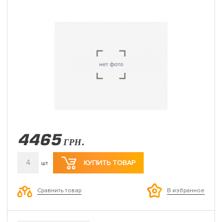
4465
ГРН.
4
КУПИТЬ ТОВАР
шт
Сравнить товар
В избранное