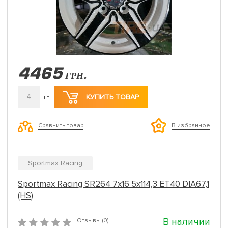
4465
ГРН.
4
КУПИТЬ ТОВАР
шт
Сравнить товар
В избранное
Sportmax Racing
Sportmax Racing SR264 7x16 5x114,3 ET40 DIA67,1
(HS)
В наличии
Отзывы (0)