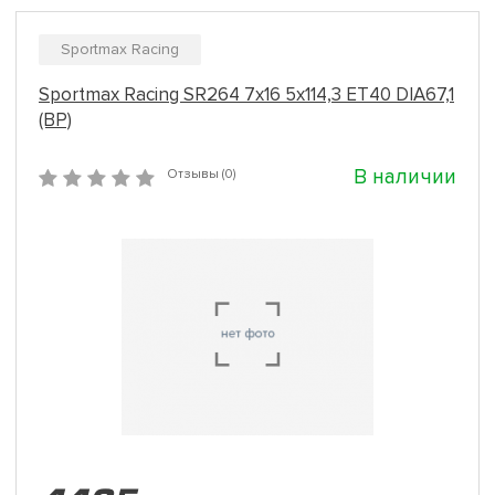
Sportmax Racing
Sportmax Racing SR264 7x16 5x114,3 ET40 DIA67,1
(BP)
В наличии
Отзывы (0)