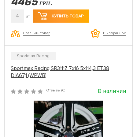
4465
ГРН.
4
КУПИТЬ ТОВАР
шт
Сравнить товар
В избранное
Sportmax Racing
Sportmax Racing SR3111Z 7x16 5x114,3 ET38
DIA67,1 (WPWB)
В наличии
Отзывы (0)