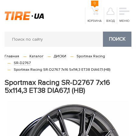
0
КОРЗИНА
ВХОД
МЕНЮ
ПОИСК
Главная
Каталог
ДИСКИ
Sportmax Racing
SR-D2767
Sportmax Racing SR-D2767 7x16 5x114,3 ET38 DIA67,1 (HB)
Sportmax Racing SR-D2767 7x16
5x114,3 ET38 DIA67,1 (HB)