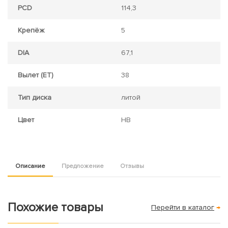
PCD
114,3
Крепёж
5
DIA
67,1
Вылет (ET)
38
Тип диска
литой
Цвет
HB
Описание
Предложение
Отзывы
Похожие товары
Перейти в каталог
→