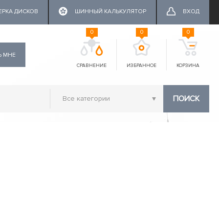
ЕРКА ДИСКОВ
ШИННЫЙ КАЛЬКУЛЯТОР
ВХОД
0
0
0
Ь МНЕ
СРАВНЕНИЕ
ИЗБРАННОЕ
КОРЗИНА
ПОИСК