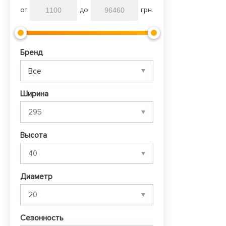
от
до
грн.
Бренд
Все
Ширина
Высота
Диаметр
Сезонность