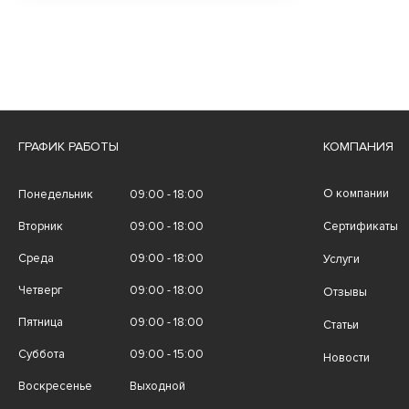
ГРАФИК РАБОТЫ
КОМПАНИЯ
О компании
Понедельник
09:00 - 18:00
Вторник
09:00 - 18:00
Сертификаты
Среда
09:00 - 18:00
Услуги
Четверг
09:00 - 18:00
Отзывы
Пятница
09:00 - 18:00
Статьи
Суббота
09:00 - 15:00
Новости
Воскресенье
Выходной