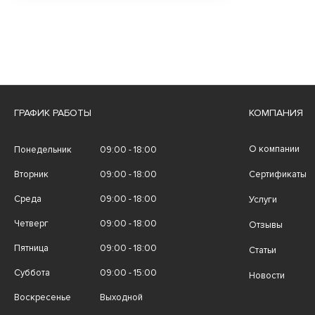
ГРАФИК РАБОТЫ
КОМПАНИЯ
О компании
Понедельник
09:00 - 18:00
Вторник
09:00 - 18:00
Сертификаты
Среда
09:00 - 18:00
Услуги
Четверг
09:00 - 18:00
Отзывы
Пятница
09:00 - 18:00
Статьи
Суббота
09:00 - 15:00
Новости
Воскресенье
Выходной