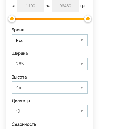
от
до
грн.
Бренд
Все
Ширина
Высота
Диаметр
Сезонность