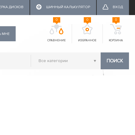
ЕРКА ДИСКОВ
ШИННЫЙ КАЛЬКУЛЯТОР
ВХОД
0
0
0
Ь МНЕ
СРАВНЕНИЕ
ИЗБРАННОЕ
КОРЗИНА
ПОИСК