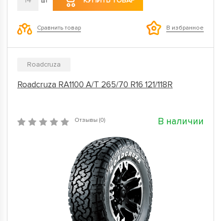
14
КУПИТЬ ТОВАР
шт
Сравнить товар
В избранное
Roadcruza
Roadcruza RA1100 A/T 265/70 R16 121/118R
В наличии
Отзывы (0)