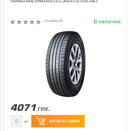
В наличии
Отзывы (0)
4071
ГРН.
6
КУПИТЬ ТОВАР
шт