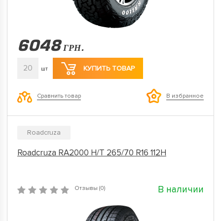
6048
ГРН.
20
КУПИТЬ ТОВАР
шт
Сравнить товар
В избранное
Roadcruza
Roadcruza RA2000 H/T 265/70 R16 112H
В наличии
Отзывы (0)