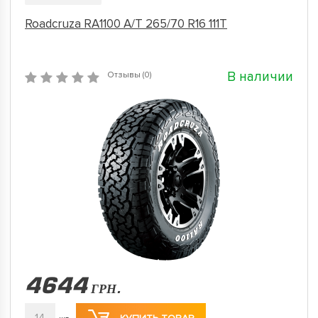
Roadcruza RA1100 A/T 265/70 R16 111T
В наличии
Отзывы (0)
4644
ГРН.