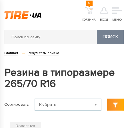
0
КОРЗИНА
ВХОД
МЕНЮ
ПОИСК
Главная
Результаты поиска
Резина в типоразмере
265/70 R16
Сортировать
Roadcruza