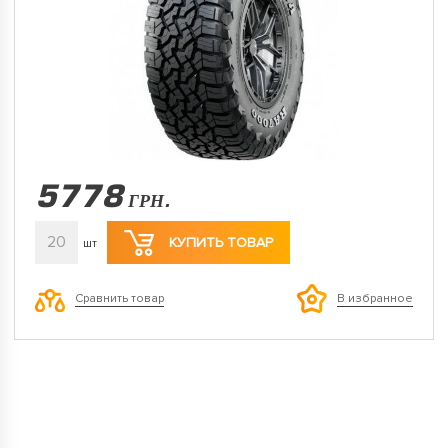
5778
ГРН.
20
КУПИТЬ ТОВАР
шт
Сравнить товар
В избранное