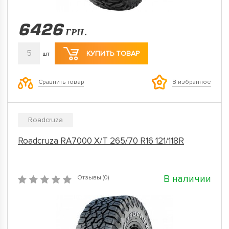
6426
ГРН.
5
КУПИТЬ ТОВАР
шт
Сравнить товар
В избранное
Roadcruza
Roadcruza RA7000 X/T 265/70 R16 121/118R
В наличии
Отзывы (0)