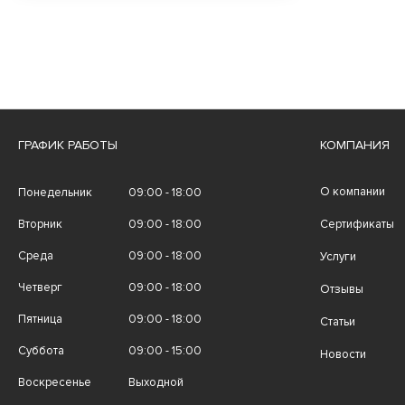
ГРАФИК РАБОТЫ
КОМПАНИЯ
О компании
Понедельник
09:00 - 18:00
Вторник
09:00 - 18:00
Сертификаты
Среда
09:00 - 18:00
Услуги
Четверг
09:00 - 18:00
Отзывы
Пятница
09:00 - 18:00
Статьи
Суббота
09:00 - 15:00
Новости
Воскресенье
Выходной