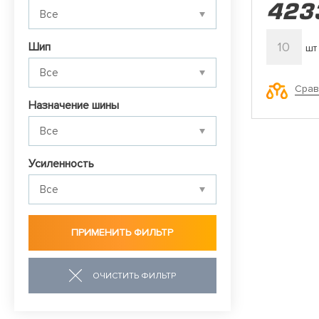
423
10
Шип
шт
Срав
Назначение шины
Усиленность
ОЧИСТИТЬ ФИЛЬТР