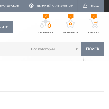
ЕРКА ДИСКОВ
ШИННЫЙ КАЛЬКУЛЯТОР
ВХОД
0
0
0
Ь МНЕ
СРАВНЕНИЕ
ИЗБРАННОЕ
КОРЗИНА
ПОИСК