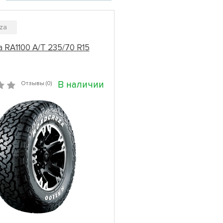
za
 RA1100 A/T 235/70 R15
В наличии
Отзывы (0)