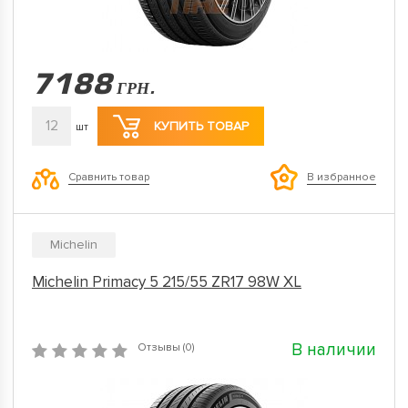
7188
ГРН.
12
КУПИТЬ ТОВАР
шт
Сравнить товар
В избранное
Michelin
Michelin Primacy 5 215/55 ZR17 98W XL
В наличии
Отзывы (0)