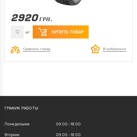
2920
ГРН.
12
КУПИТЬ ТОВАР
шт
Сравнить товар
В избранное
ГРАФИК РАБОТЫ
Понедельник
09:00 - 18:00
Вторник
09:00 - 18:00