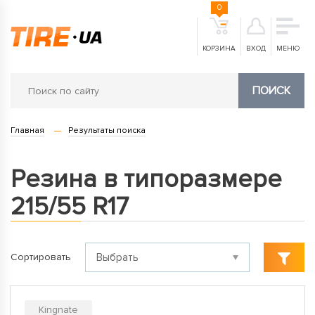
0
КОРЗИНА
ВХОД
МЕНЮ
ПОИСК
Главная
Результаты поиска
Резина в типоразмере
215/55 R17
Сортировать
Kingnate