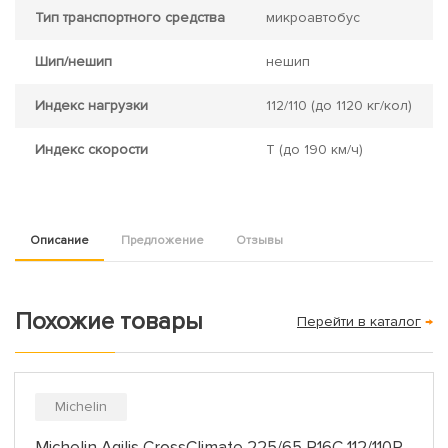
Тип транспортного средства
микроавтобус
Шип/нешип
нешип
Индекс нагрузки
112/110
(до 1120 кг/кол)
Индекс скорости
T
(до 190 км/ч)
Описание
Предложение
Отзывы
Похожие товары
Перейти в каталог
→
Michelin
Michelin Agilis CrossClimate 225/65 R16C 112/110R