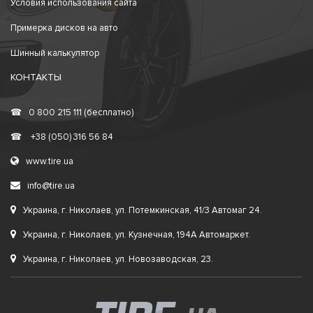
Условия использования сайта
Примерка дисков на авто
Шинный калькулятор
КОНТАКТЫ
☎
0 800 215 111 (бесплатно)
☎
+38 (050) 316 56 84
www.tire.ua
info@tire.ua
Украина, г. Николаев, ул. Потемкинская, 41/3 Автомаг 24.
Украина, г. Николаев, ул. Кузнечная, 194А Автомаркет.
Украина, г. Николаев, ул. Новозаводская, 23.