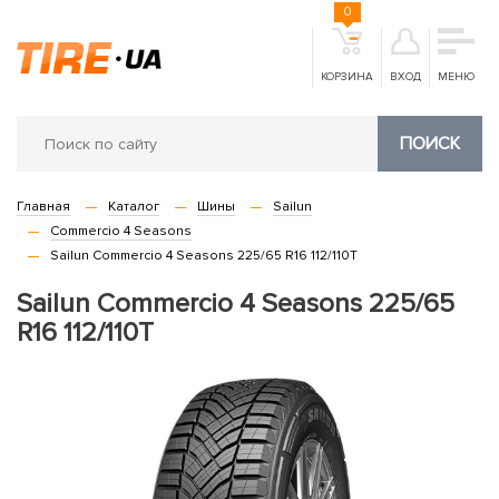
0
КОРЗИНА
ВХОД
МЕНЮ
ПОИСК
Главная
Каталог
Шины
Sailun
Commercio 4 Seasons
Sailun Commercio 4 Seasons 225/65 R16 112/110T
Sailun Commercio 4 Seasons 225/65
R16 112/110T