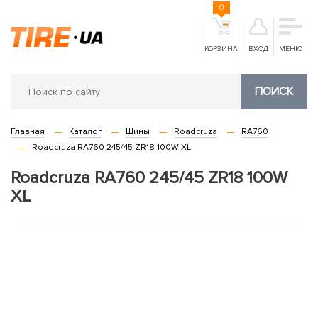
0
КОРЗИНА
ВХОД
МЕНЮ
ПОИСК
Главная
Каталог
Шины
Roadcruza
RA760
Roadcruza RA760 245/45 ZR18 100W XL
Roadcruza RA760 245/45 ZR18 100W
XL