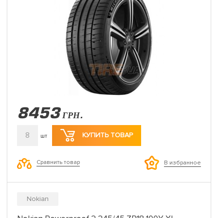
8453
ГРН.
8
КУПИТЬ ТОВАР
шт
Сравнить товар
В избранное
Nokian