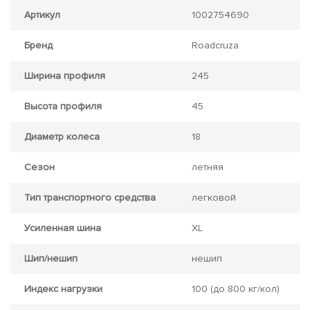
Артикул
1002754690
Бренд
Roadcruza
Ширина профиля
245
Высота профиля
45
Диаметр колеса
18
Сезон
летняя
Тип транспортного средства
легковой
Усиленная шина
XL
Шип/нешип
нешип
Индекс нагрузки
100
(до 800 кг/кол)