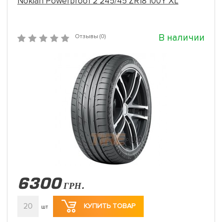
Nokian Powerproof 2 245/45 ZR18 100Y XL
В наличии
Отзывы (0)
6300
ГРН.
20
КУПИТЬ ТОВАР
шт