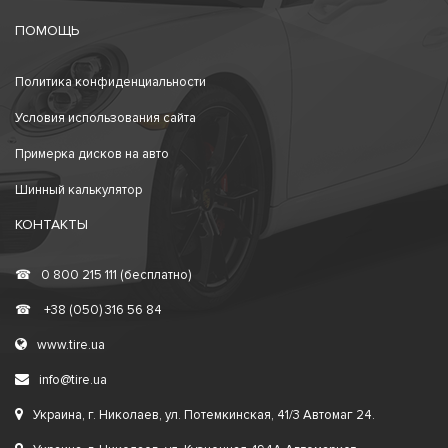
ПОМОЩЬ
Политика конфиденциальности
Условия использования сайта
Примерка дисков на авто
Шинный калькулятор
КОНТАКТЫ
☎
0 800 215 111 (бесплатно)
☎
+38 (050) 316 56 84
www.tire.ua
info@tire.ua
Украина, г. Николаев, ул. Потемкинская, 41/3 Автомаг 24.