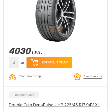
4030
ГРН.
2
КУПИТЬ ТОВАР
шт
Сравнить товар
В избранное
Double Coin
Double Coin DynoPulse UHP 225/45 R17 94V XL