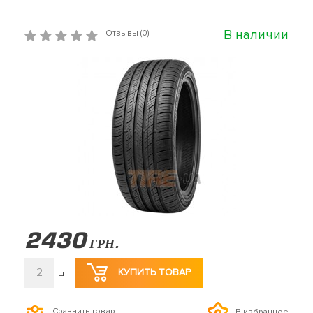
В наличии
Отзывы (0)
2430
ГРН.
2
КУПИТЬ ТОВАР
шт
Сравнить товар
В избранное