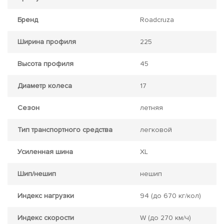
Бренд
Roadcruza
Ширина профиля
225
Высота профиля
45
Диаметр колеса
17
Сезон
летняя
Тип транспортного средства
легковой
Усиленная шина
XL
Шип/нешип
нешип
Индекс нагрузки
94
(до 670 кг/кол)
Индекс скорости
W
(до 270 км/ч)