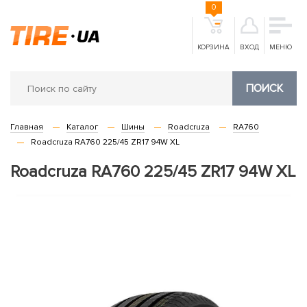
0
КОРЗИНА
ВХОД
МЕНЮ
ПОИСК
Главная
Каталог
Шины
Roadcruza
RA760
Roadcruza RA760 225/45 ZR17 94W XL
Roadcruza RA760 225/45 ZR17 94W XL