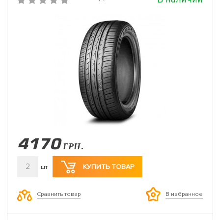
4170
ГРН.
2
КУПИТЬ ТОВАР
шт
Сравнить товар
В избранное