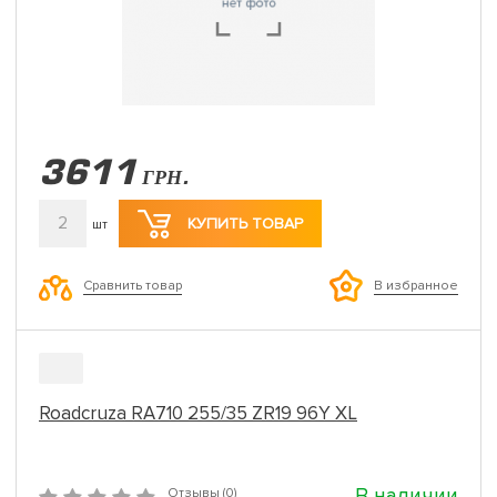
3611
ГРН.
2
КУПИТЬ ТОВАР
шт
Сравнить товар
В избранное
Roadcruza RA710 255/35 ZR19 96Y XL
В наличии
Отзывы (0)