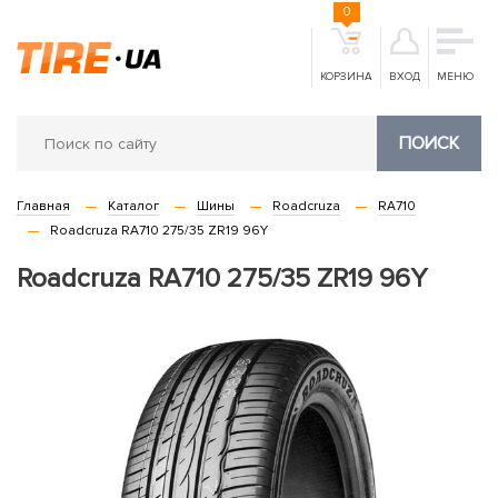
0
КОРЗИНА
ВХОД
МЕНЮ
ПОИСК
Главная
Каталог
Шины
Roadcruza
RA710
Roadcruza RA710 275/35 ZR19 96Y
Roadcruza RA710 275/35 ZR19 96Y