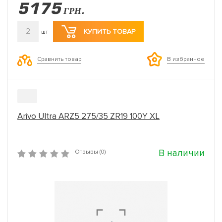
5175
ГРН.
2
КУПИТЬ ТОВАР
шт
Сравнить товар
В избранное
Arivo Ultra ARZ5 275/35 ZR19 100Y XL
В наличии
Отзывы (0)