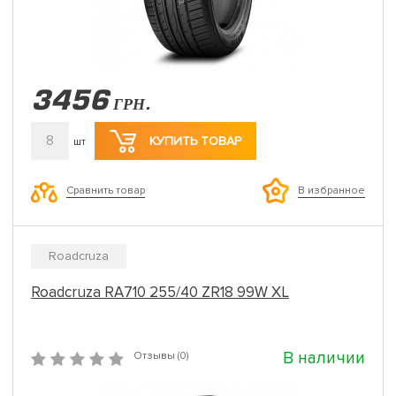
3456
ГРН.
8
КУПИТЬ ТОВАР
шт
Сравнить товар
В избранное
Roadcruza
Roadcruza RA710 255/40 ZR18 99W XL
В наличии
Отзывы (0)