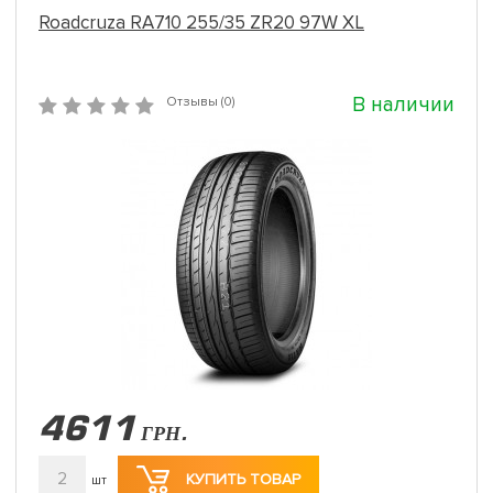
Roadcruza RA710 255/35 ZR20 97W XL
В наличии
Отзывы (0)
4611
ГРН.
2
КУПИТЬ ТОВАР
шт