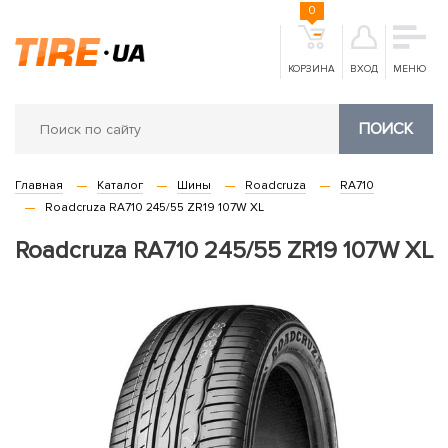
0
КОРЗИНА
ВХОД
МЕНЮ
ПОИСК
Главная
Каталог
Шины
Roadcruza
RA710
Roadcruza RA710 245/55 ZR19 107W XL
Roadcruza RA710 245/55 ZR19 107W XL