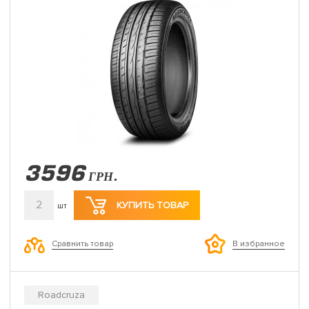
3596
ГРН.
2
КУПИТЬ ТОВАР
шт
Сравнить товар
В избранное
Roadcruza