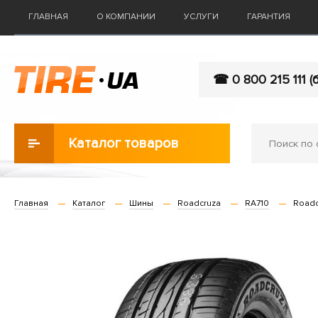
ГЛАВНАЯ
О КОМПАНИИ
УСЛУГИ
ГАРАНТИЯ
☎ 0 800 215 111 (
Каталог товаров
Главная
Каталог
Шины
Roadcruza
RA710
Roadc