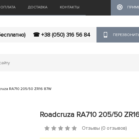
ОПЛАТА
ДОСТАВКА
КОНТАКТЫ
ПРИМ
бесплатно)
☎ +38 (050) 316 56 84
ПЕРЕЗВОНИТ
ruza RA710 205/50 ZR16 87W
Roadcruza RA710 205/50 ZR1
Отзывы (0 отзывов)