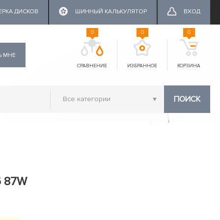
ЕРКА ДИСКОВ
ШИННЫЙ КАЛЬКУЛЯТОР
ВХОД
0
0
0
Ь МНЕ
СРАВНЕНИЕ
ИЗБРАННОЕ
КОРЗИНА
ПОИСК
6 87W