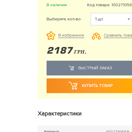
В наличии
Код товара: 10027105
Выберите кол-во:
Сравнить тов
В избранное
2187
ГРН.
БЫСТРЫЙ ЗАКАЗ
КУПИТЬ ТОВАР
Характеристики
Артикул
1002710569