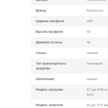
Бренд
Roadcruza
Ширина профиля
205
Высота профиля
50
Диаметр колеса
16
Сезон
летняя
Тип транспортного
легковой
средства
Шип/нешип
нешип
Индекс нагрузки
87
(до 545 кг
кол)
Индекс скорости
W
(до 270 км/