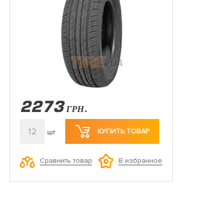
2273
ГРН.
12
КУПИТЬ ТОВАР
шт
Сравнить товар
В избранное