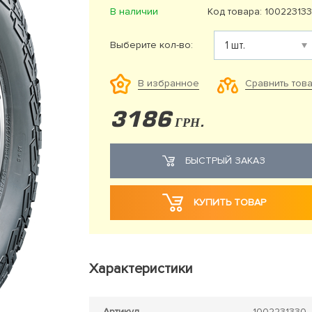
В наличии
Код товара: 10022313
Выберите кол-во:
Сравнить тов
В избранное
3186
ГРН.
БЫСТРЫЙ ЗАКАЗ
КУПИТЬ ТОВАР
Характеристики
Артикул
1002231330