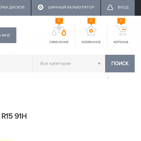
ЕРКА ДИСКОВ
ШИННЫЙ КАЛЬКУЛЯТОР
ВХОД
0
0
0
Ь МНЕ
СРАВНЕНИЕ
ИЗБРАННОЕ
КОРЗИНА
ПОИСК
 R15 91H