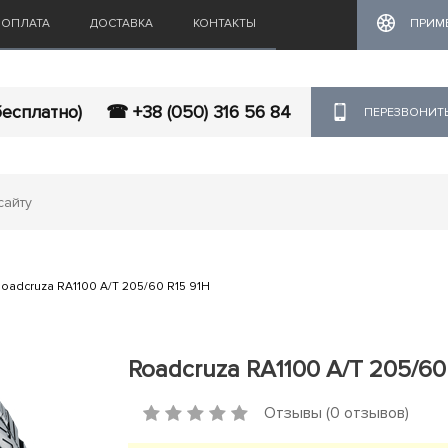
ОПЛАТА
ДОСТАВКА
КОНТАКТЫ
ПРИМ
бесплатно)
☎ +38 (050) 316 56 84
ПЕРЕЗВОНИТ
oadcruza RA1100 A/T 205/60 R15 91H
Roadcruza RA1100 A/T 205/60
Отзывы (0 отзывов)