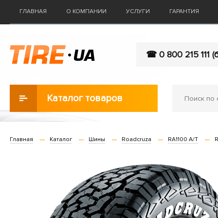
ГЛАВНАЯ
О КОМПАНИИ
УСЛУГИ
ГАРАНТИЯ
☎ 0 800 215 111 (
Каталог товаров
Главная
Каталог
Шины
Roadcruza
RA1100 A/T
R