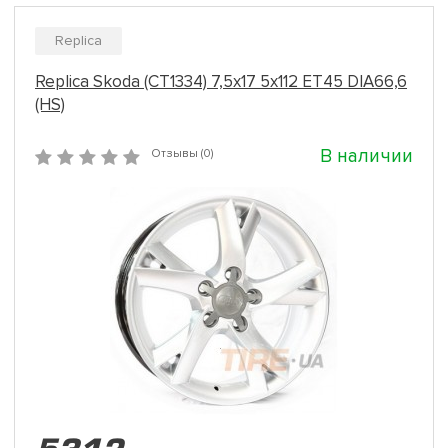
Replica
Replica Skoda (CT1334) 7,5x17 5x112 ET45 DIA66,6
(HS)
В наличии
Отзывы (0)