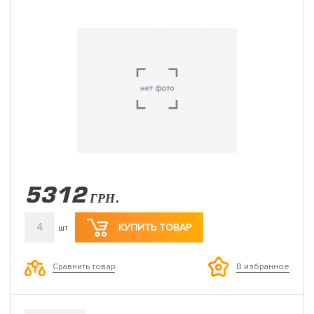
5312
ГРН.
4
КУПИТЬ ТОВАР
шт
Сравнить товар
В избранное