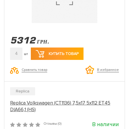
5312
ГРН.
4
КУПИТЬ ТОВАР
шт
Сравнить товар
В избранное
Replica
Replica Volkswagen (CT1136) 7,5x17 5x112 ET45
DIA66,1 (HS)
В наличии
Отзывы (0)