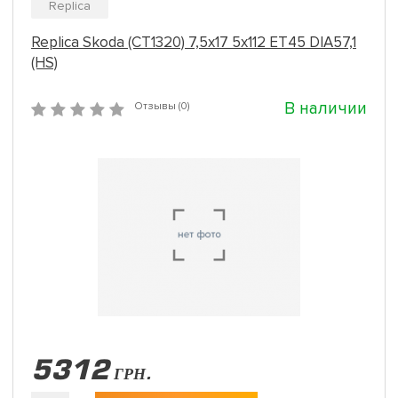
Replica
Replica Skoda (CT1320) 7,5x17 5x112 ET45 DIA57,1
(HS)
В наличии
Отзывы (0)
5312
ГРН.