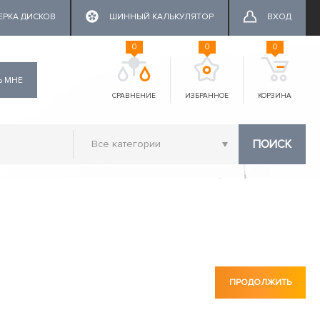
ЕРКА ДИСКОВ
ШИННЫЙ КАЛЬКУЛЯТОР
ВХОД
0
0
0
Ь МНЕ
СРАВНЕНИЕ
ИЗБРАННОЕ
КОРЗИНА
ПОИСК
ПРОДОЛЖИТЬ