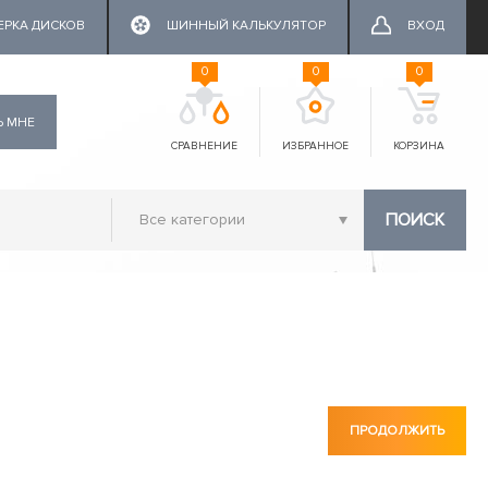
ЕРКА ДИСКОВ
ШИННЫЙ КАЛЬКУЛЯТОР
ВХОД
0
0
0
Ь МНЕ
СРАВНЕНИЕ
ИЗБРАННОЕ
КОРЗИНА
ПОИСК
ПРОДОЛЖИТЬ