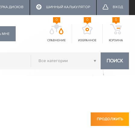
ЕРКА ДИСКОВ
ШИННЫЙ КАЛЬКУЛЯТОР
ВХОД
0
0
0
Ь МНЕ
СРАВНЕНИЕ
ИЗБРАННОЕ
КОРЗИНА
ПОИСК
ПРОДОЛЖИТЬ