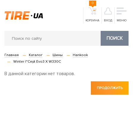
0
КОРЗИНА
ВХОД
МЕНЮ
ПОИСК
Главная
Каталог
Шины
Hankook
Winter I*Cept Evo3 X W330С
В данной категории нет товаров.
ПРОДОЛЖИТЬ