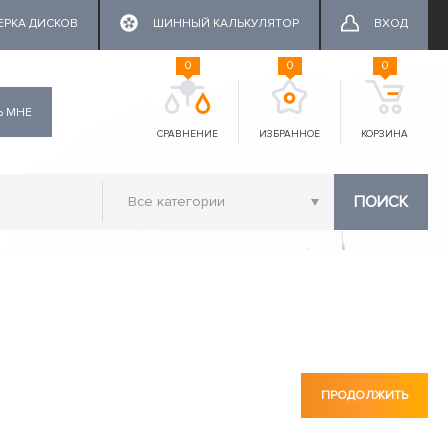
ЕРКА ДИСКОВ
ШИННЫЙ КАЛЬКУЛЯТОР
ВХОД
0
0
0
Ь МНЕ
СРАВНЕНИЕ
ИЗБРАННОЕ
КОРЗИНА
ПОИСК
ПРОДОЛЖИТЬ