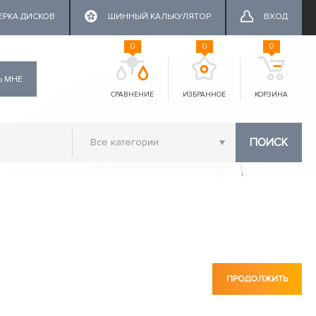
ЕРКА ДИСКОВ
ШИННЫЙ КАЛЬКУЛЯТОР
ВХОД
0
0
0
Ь МНЕ
СРАВНЕНИЕ
ИЗБРАННОЕ
КОРЗИНА
ПОИСК
ПРОДОЛЖИТЬ