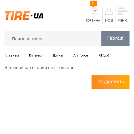
0
КОРЗИНА
ВХОД
МЕНЮ
ПОИСК
Главная
Каталог
Шины
Armforce
R1 (с/х)
В данной категории нет товаров.
ПРОДОЛЖИТЬ