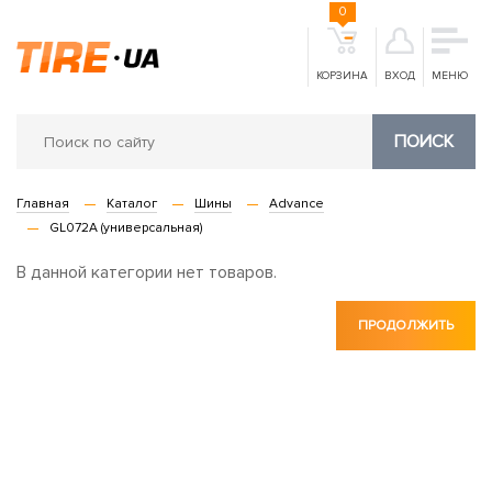
0
КОРЗИНА
ВХОД
МЕНЮ
ПОИСК
Главная
Каталог
Шины
Advance
GL072A (универсальная)
В данной категории нет товаров.
ПРОДОЛЖИТЬ