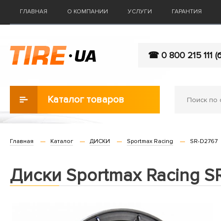
ГЛАВНАЯ
О КОМПАНИИ
УСЛУГИ
ГАРАНТИЯ
☎ 0 800 215 111 (
Каталог товаров
Главная
Каталог
ДИСКИ
Sportmax Racing
SR-D2767
Диски Sportmax Racing S