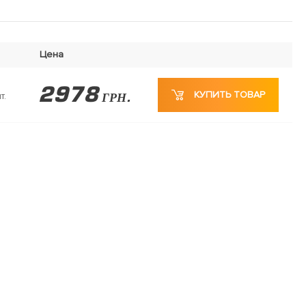
Цена
2978
КУПИТЬ ТОВАР
т.
ГРН.