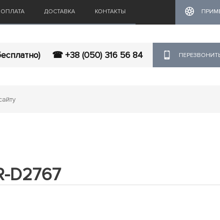
ОПЛАТА
ДОСТАВКА
КОНТАКТЫ
ПРИМ
бесплатно)
☎ +38 (050) 316 56 84
ПЕРЕЗВОНИТ
R-D2767