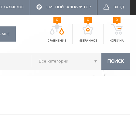
ЕРКА ДИСКОВ
ШИННЫЙ КАЛЬКУЛЯТОР
ВХОД
0
0
0
Ь МНЕ
СРАВНЕНИЕ
ИЗБРАННОЕ
КОРЗИНА
ПОИСК