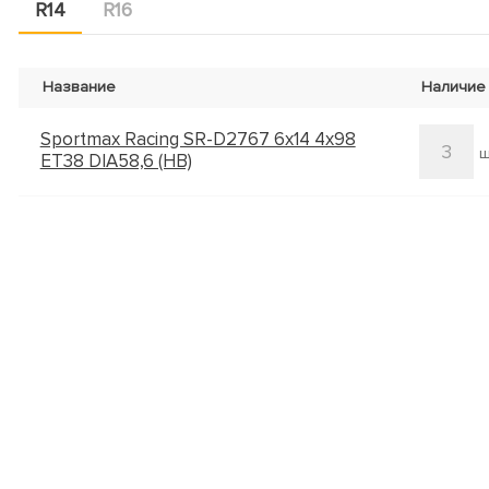
R14
R16
Название
Наличие
Sportmax Racing SR-D2767 6x14 4x98
3
ш
ET38 DIA58,6 (HB)