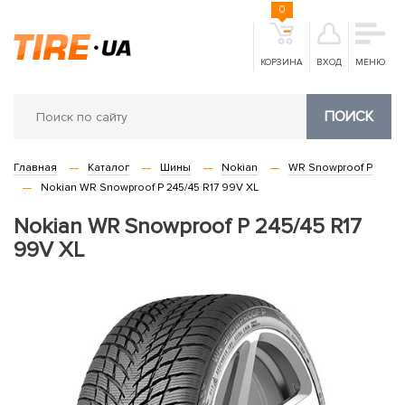
0
КОРЗИНА
ВХОД
МЕНЮ
ПОИСК
Главная
Каталог
Шины
Nokian
WR Snowproof P
Nokian WR Snowproof P 245/45 R17 99V XL
Nokian WR Snowproof P 245/45 R17
99V XL