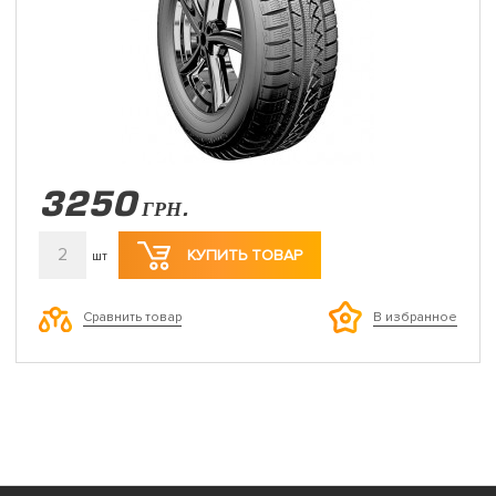
3250
ГРН.
2
КУПИТЬ ТОВАР
шт
Сравнить товар
В избранное