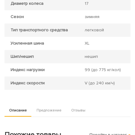
Диаметр колеса
17
Сезон
зимняя
Тип транспортного средства
легковой
Усиленная шина
XL
Шип/нешип
нешип
Индекс нагрузки
99
(до 775 кг/кол)
Индекс скорости
V
(до 240 км/ч)
Описание
Предложение
Отзывы
Похожие товары
Перейти в каталог
→