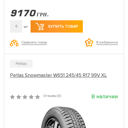
9170
ГРН.
4
КУПИТЬ ТОВАР
шт
Сравнить товар
В избранное
Petlas
Petlas Snowmaster W651 245/45 R17 99V XL
В наличии
Отзывы (0)