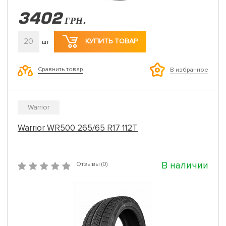
3402
ГРН.
20
КУПИТЬ ТОВАР
шт
Сравнить товар
В избранное
Warrior
Warrior WR500 265/65 R17 112T
В наличии
Отзывы (0)