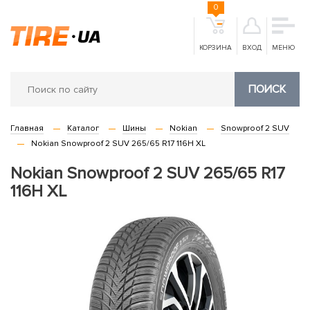
0
КОРЗИНА
ВХОД
МЕНЮ
ПОИСК
Главная
Каталог
Шины
Nokian
Snowproof 2 SUV
Nokian Snowproof 2 SUV 265/65 R17 116H XL
Nokian Snowproof 2 SUV 265/65 R17
116H XL