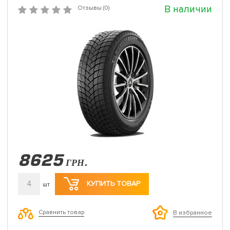
В наличии
Отзывы (0)
8625
ГРН.
4
КУПИТЬ ТОВАР
шт
Сравнить товар
В избранное