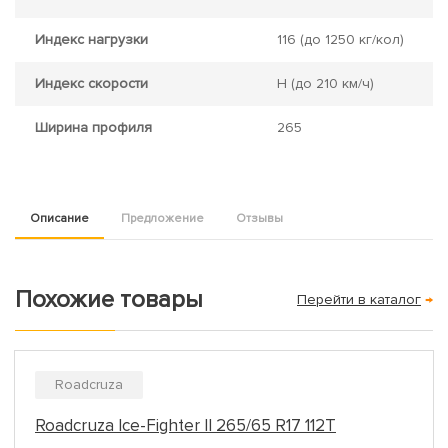
Индекс нагрузки
116
(до 1250 кг/кол)
Индекс скорости
H
(до 210 км/ч)
Ширина профиля
265
Описание
Предложение
Отзывы
Похожие товары
Перейти в каталог
→
Roadcruza
Roadcruza Ice-Fighter II 265/65 R17 112T