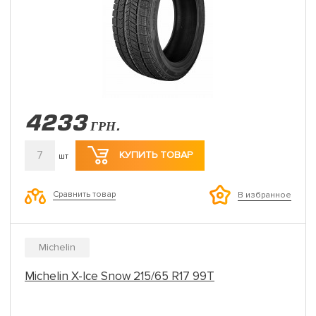
4233
ГРН.
7
КУПИТЬ ТОВАР
шт
Сравнить товар
В избранное
Michelin
Michelin X-Ice Snow 215/65 R17 99T