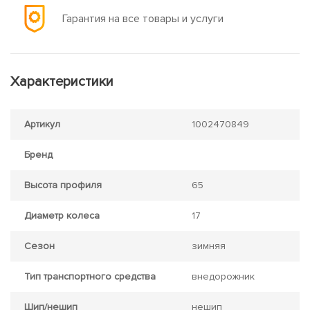
Гарантия на все товары и услуги
Характеристики
Артикул
1002470849
Бренд
Высота профиля
65
Диаметр колеса
17
Сезон
зимняя
Тип транспортного средства
внедорожник
Шип/нешип
нешип