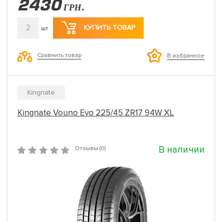
2430
ГРН.
2
КУПИТЬ ТОВАР
шт
Сравнить товар
В избранное
Kingnate
Kingnate Vouno Evo 225/45 ZR17 94W XL
В наличии
Отзывы (0)