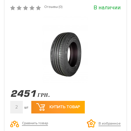
В наличии
Отзывы (0)
2451
ГРН.
2
КУПИТЬ ТОВАР
шт
Сравнить товар
В избранное