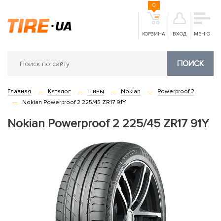
0
КОРЗИНА
ВХОД
МЕНЮ
ПОИСК
Главная
Каталог
Шины
Nokian
Powerproof 2
Nokian Powerproof 2 225/45 ZR17 91Y
Nokian Powerproof 2 225/45 ZR17 91Y