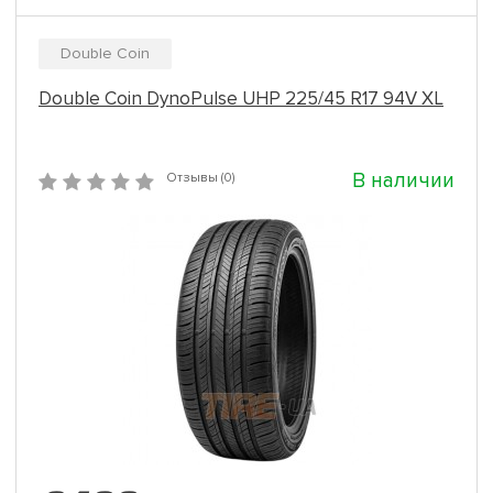
Double Coin
Double Coin DynoPulse UHP 225/45 R17 94V XL
В наличии
Отзывы (0)