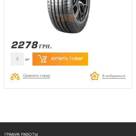
2278
ГРН.
4
КУПИТЬ ТОВАР
шт
Сравнить товар
В избранное
ГРАФИК РАБОТЫ