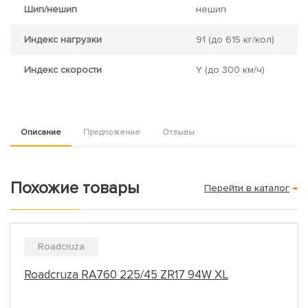
Шип/нешип
нешип
Индекс нагрузки
91
(до 615 кг/кол)
Индекс скорости
Y
(до 300 км/ч)
Описание
Предложение
Отзывы
Похожие товары
Перейти в каталог
→
Roadcruza
Roadcruza RA760 225/45 ZR17 94W XL