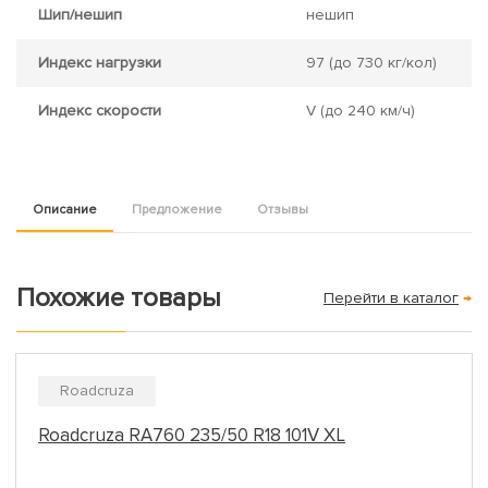
Шип/нешип
нешип
Индекс нагрузки
97
(до 730 кг/кол)
Индекс скорости
V
(до 240 км/ч)
Описание
Предложение
Отзывы
Похожие товары
Перейти в каталог
→
Roadcruza
Roadcruza RA760 235/50 R18 101V XL