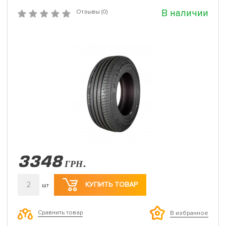
В наличии
Отзывы (0)
3348
ГРН.
2
КУПИТЬ ТОВАР
шт
Сравнить товар
В избранное