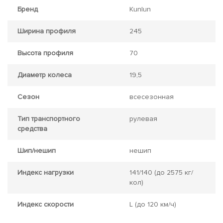
Бренд
Kunlun
Ширина профиля
245
Высота профиля
70
Диаметр колеса
19,5
Сезон
всесезонная
Тип транспортного
рулевая
средства
Шип/нешип
нешип
Индекс нагрузки
141/140
(до 2575 кг/
кол)
Индекс скорости
L
(до 120 км/ч)