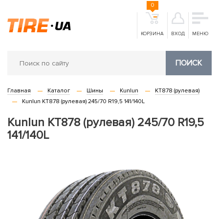
0
КОРЗИНА
ВХОД
МЕНЮ
ПОИСК
Главная
Каталог
Шины
Kunlun
KT878 (рулевая)
Kunlun KT878 (рулевая) 245/70 R19,5 141/140L
Kunlun KT878 (рулевая) 245/70 R19,5
141/140L