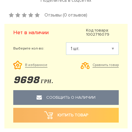
Поделитесь в соцсетях
Отзывы (0 отзывов)
Код товара:
Нет в наличии
1002716079
Выберите кол-во:
Сравнить товар
В избранное
9698
ГРН.
СООБЩИТЬ О НАЛИЧИИ
КУПИТЬ ТОВАР