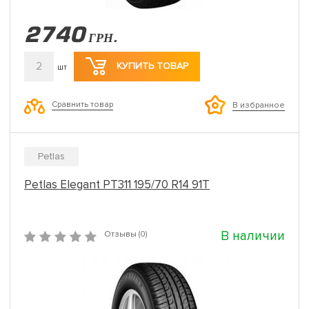
2740
ГРН.
2
КУПИТЬ ТОВАР
шт
Сравнить товар
В избранное
Petlas
Petlas Elegant PT311 195/70 R14 91T
В наличии
Отзывы (0)