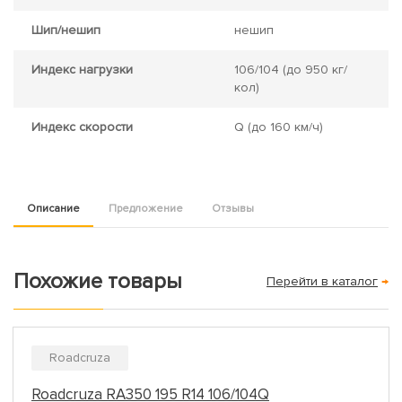
Шип/нешип
нешип
Индекс нагрузки
106/104
(до 950 кг/
кол)
Индекс скорости
Q
(до 160 км/ч)
Описание
Предложение
Отзывы
Похожие товары
Перейти в каталог
→
Roadcruza
Roadcruza RA350 195 R14 106/104Q