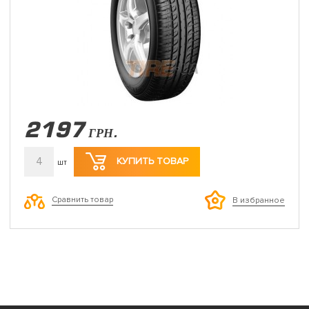
2197
ГРН.
4
КУПИТЬ ТОВАР
шт
Сравнить товар
В избранное