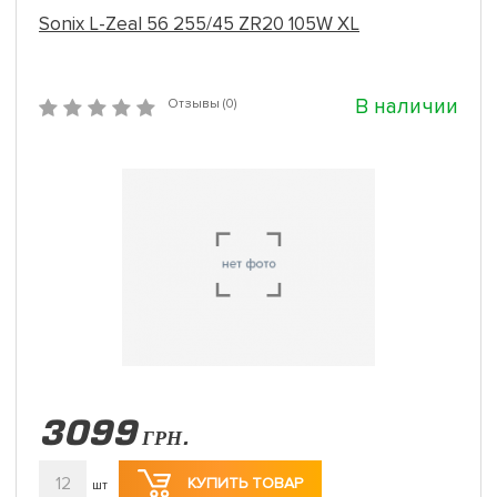
Sonix L-Zeal 56 255/45 ZR20 105W XL
В наличии
Отзывы (0)
3099
ГРН.
12
КУПИТЬ ТОВАР
шт