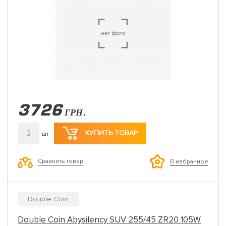
3726
ГРН.
2
КУПИТЬ ТОВАР
шт
Сравнить товар
В избранное
Double Coin
Double Coin Abysilency SUV 255/45 ZR20 105W