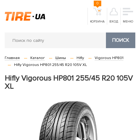
0
КОРЗИНА
ВХОД
МЕНЮ
ПОИСК
Главная
Каталог
Шины
Hifly
Vigorous HP801
Hifly Vigorous HP801 255/45 R20 105V XL
Hifly Vigorous HP801 255/45 R20 105V
XL