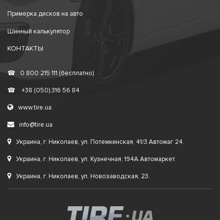
Примерка дисков на авто
Шинный калькулятор
КОНТАКТЫ
☎
0 800 215 111 (бесплатно)
☎
+38 (050) 316 56 84
www.tire.ua
info@tire.ua
Украина, г. Николаев, ул. Потемкинская, 41/3 Автомаг 24.
Украина, г. Николаев, ул. Кузнечная, 194А Автомаркет.
Украина, г. Николаев, ул. Новозаводская, 23.