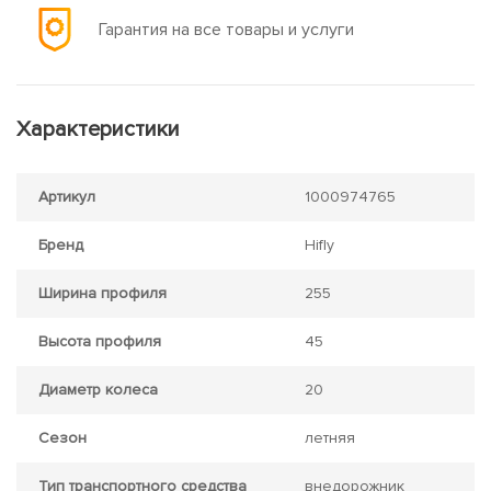
Гарантия на все товары и услуги
Характеристики
Артикул
1000974765
Бренд
Hifly
Ширина профиля
255
Высота профиля
45
Диаметр колеса
20
Сезон
летняя
Тип транспортного средства
внедорожник