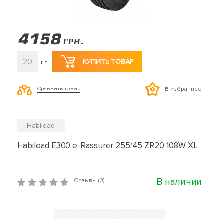
4158
ГРН.
20
КУПИТЬ ТОВАР
шт
Сравнить товар
В избранное
Habilead
Habilead E300 e-Rassurer 255/45 ZR20 108W XL
В наличии
Отзывы (0)