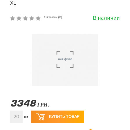
XL
В наличии
Отзывы (0)
3348
ГРН.
20
КУПИТЬ ТОВАР
шт