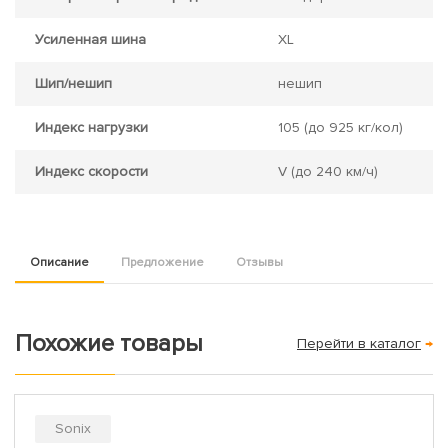
Усиленная шина
XL
Шип/нешип
нешип
Индекс нагрузки
105
(до 925 кг/кол)
Индекс скорости
V
(до 240 км/ч)
Описание
Предложение
Отзывы
Похожие товары
Перейти в каталог
→
Sonix