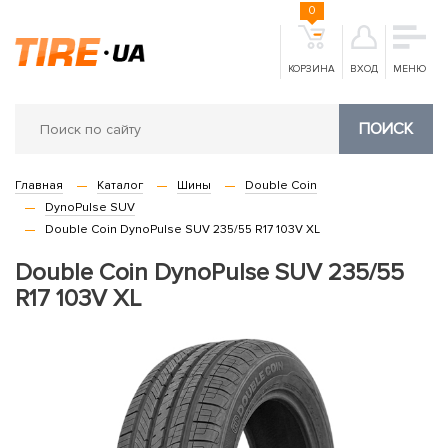
0
КОРЗИНА
ВХОД
МЕНЮ
ПОИСК
Главная
Каталог
Шины
Double Coin
DynoPulse SUV
Double Coin DynoPulse SUV 235/55 R17 103V XL
Double Coin DynoPulse SUV 235/55
R17 103V XL