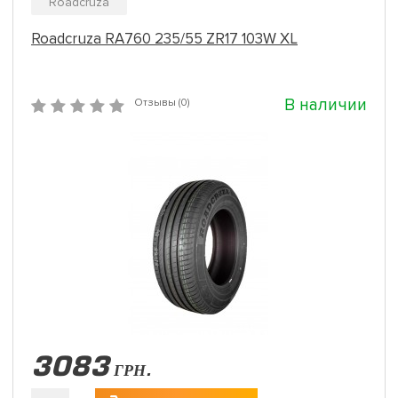
Roadcruza
Roadcruza RA760 235/55 ZR17 103W XL
В наличии
Отзывы (0)
3083
ГРН.