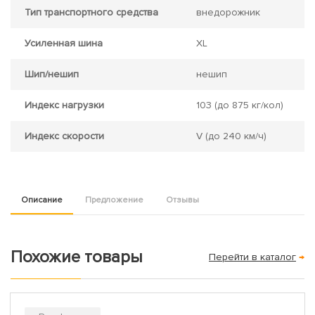
Тип транспортного средства
внедорожник
Усиленная шина
XL
Шип/нешип
нешип
Индекс нагрузки
103
(до 875 кг/кол)
Индекс скорости
V
(до 240 км/ч)
Описание
Предложение
Отзывы
Похожие товары
Перейти в каталог
→