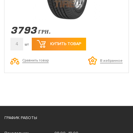
3793
ГРН.
4
КУПИТЬ ТОВАР
шт
Сравнить товар
В избранное
ГРАФИК РАБОТЫ