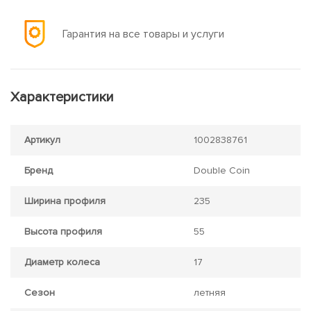
Гарантия на все товары и услуги
Характеристики
Артикул
1002838761
Бренд
Double Coin
Ширина профиля
235
Высота профиля
55
Диаметр колеса
17
Сезон
летняя